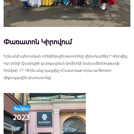
Փառատոն Կիրովում
Երևանի պետական տիկնիկային թատրոնը վերադարձել է Կիրովից,
ուր տեղի մշակույթի զարգացման կոմիտեի նախաձեռնությամբ
հունիսի 17-18-ին անց կացվեց «Сказочные игры на Вятке»
միջազգային փառատոնը:
Հունիս
2023