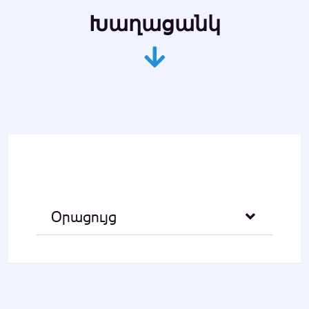
Խաղացանկ