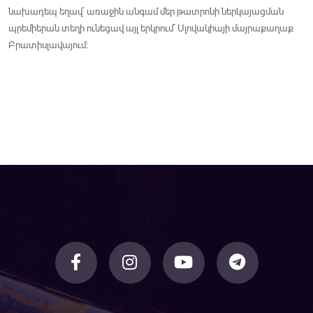
նախադեպ եղավ` առաջին անգամ մեր թատրոնի ներկայացման
պրեմիերան տեղի ունեցավ այլ երկրում` Սլովակիայի մայրաքաղաք
Բրատիսլավայում: