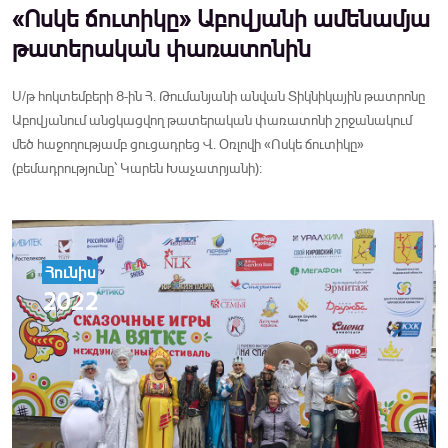
«Ոսկե ճուտիկը» Աբովյանի ամենամյա
թատերական փառատոնին
Ս/թ հոկտեմբերի 8-ին Հ. Թումանյանի անվան Տիկնիկային թատրոնը
Աբովյանում անցկացվող թատերական փառատոնի շրջանակում
մեծ հաջողությամբ ցուցադրեց Վ. Օռլովի «Ոսկե ճուտիկը»
(բեմադրությունը՝ Կարեն Խաչատրյանի):
Հունիս
2022