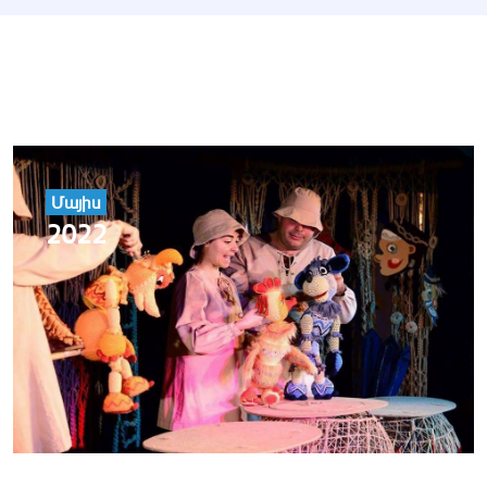
Մայիս
2022