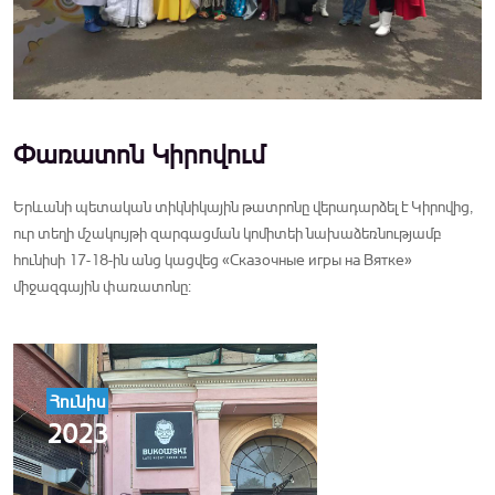
Փառատոն Կիրովում
Երևանի պետական տիկնիկային թատրոնը վերադարձել է Կիրովից,
ուր տեղի մշակույթի զարգացման կոմիտեի նախաձեռնությամբ
հունիսի 17-18-ին անց կացվեց «Сказочные игры на Вятке»
միջազգային փառատոնը:
Հունիս
2023