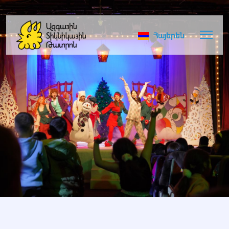
Հայերեն