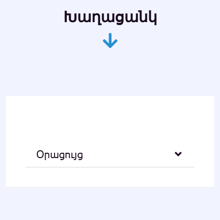
Խաղացանկ