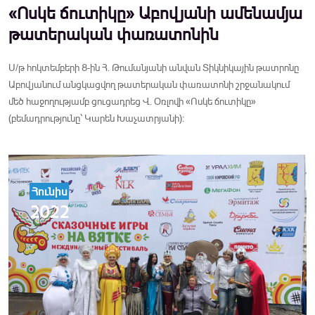
«Ոսկե ճուտիկը» Աբովյանի ամենամյա
թատերական փառատոնին
Ս/թ հոկտեմբերի 8-ին Հ. Թումանյանի անվան Տիկնիկային թատրոնը
Աբովյանում անցկացվող թատերական փառատոնի շրջանակում
մեծ հաջողությամբ ցուցադրեց Վ. Օռլովի «Ոսկե ճուտիկը»
(բեմադրությունը՝ Կարեն Խաչատրյանի):
Հունիս
2022