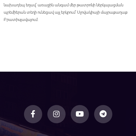
նախադեպ եղավ` առաջին անգամ մեր թատրոնի ներկայացման
պրեմիերան տեղի ունեցավ այլ երկրում` Սլովակիայի մայրաքաղաք
Բրատիսլավայում: