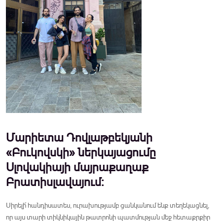
Մարիետա Դովլաթբեկյանի
«Բուկովսկի» ներկայացումը
Սլովակիայի մայրաքաղաք
Բրատիսլավայում:
Սիրելի՜ հանդիսատես, ուրախությամբ ցանկանում ենք տեղեկացնել,
որ այս տարի տիկնիկային թատրոնի պատմության մեջ հետաքրքիր