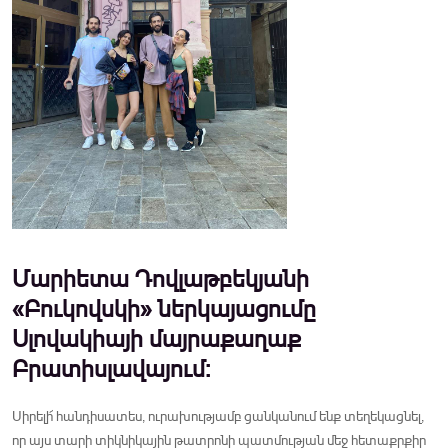
Մարիետա Դովլաթբեկյանի
«Բուկովսկի» ներկայացումը
Սլովակիայի մայրաքաղաք
Բրատիսլավայում:
Սիրելի՜ հանդիսատես, ուրախությամբ ցանկանում ենք տեղեկացնել,
որ այս տարի տիկնիկային թատրոնի պատմության մեջ հետաքրքիր