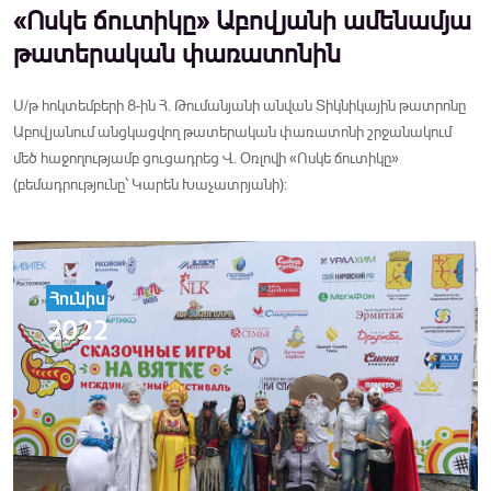
«Ոսկե ճուտիկը» Աբովյանի ամենամյա
թատերական փառատոնին
Ս/թ հոկտեմբերի 8-ին Հ. Թումանյանի անվան Տիկնիկային թատրոնը
Աբովյանում անցկացվող թատերական փառատոնի շրջանակում
մեծ հաջողությամբ ցուցադրեց Վ. Օռլովի «Ոսկե ճուտիկը»
(բեմադրությունը՝ Կարեն Խաչատրյանի):
Հունիս
2022