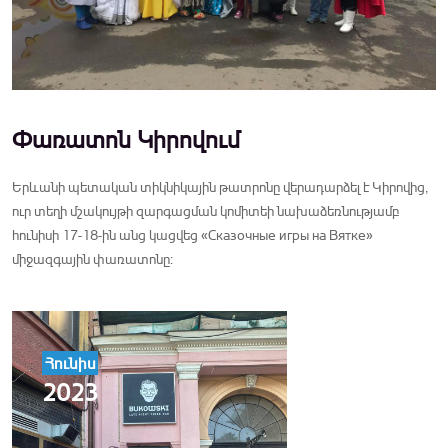
Փառատոն Կիրովում
Երևանի պետական տիկնիկային թատրոնը վերադարձել է Կիրովից,
ուր տեղի մշակույթի զարգացման կոմիտեի նախաձեռնությամբ
հունիսի 17-18-ին անց կացվեց «Сказочные игры на Вятке»
միջազգային փառատոնը:
Հունիս
2023