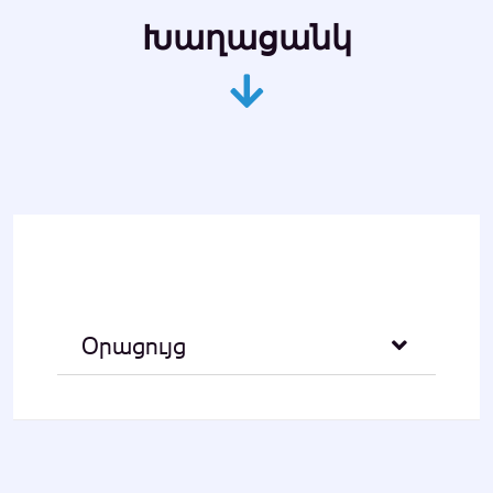
Խաղացանկ