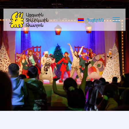
Հայերեն