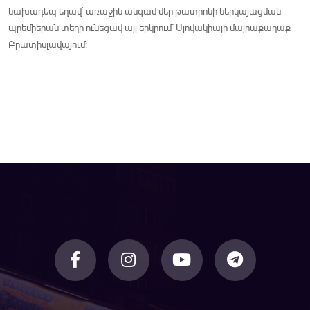
նախադեպ եղավ` առաջին անգամ մեր թատրոնի ներկայացման
պրեմիերան տեղի ունեցավ այլ երկրում` Սլովակիայի մայրաքաղաք
Բրատիսլավայում: