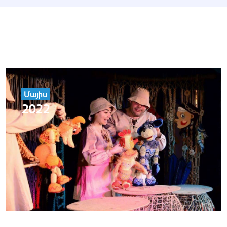
Մայիս
2022