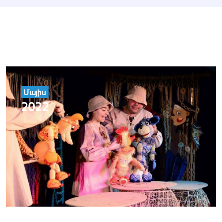
Մայիս
2022