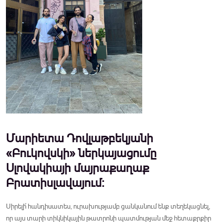
Մարիետա Դովլաթբեկյանի
«Բուկովսկի» ներկայացումը
Սլովակիայի մայրաքաղաք
Բրատիսլավայում:
Սիրելի՜ հանդիսատես, ուրախությամբ ցանկանում ենք տեղեկացնել,
որ այս տարի տիկնիկային թատրոնի պատմության մեջ հետաքրքիր