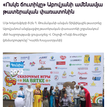
«Ոսկե ճուտիկը» Աբովյանի ամենամյա
թատերական փառատոնին
Ս/թ հոկտեմբերի 8-ին Հ. Թումանյանի անվան Տիկնիկային թատրոնը
Աբովյանում անցկացվող թատերական փառատոնի շրջանակում
մեծ հաջողությամբ ցուցադրեց Վ. Օռլովի «Ոսկե ճուտիկը»
(բեմադրությունը՝ Կարեն Խաչատրյանի):
Հունիս
2022