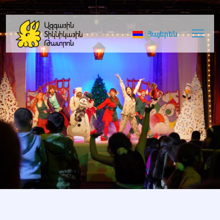
Հայերեն