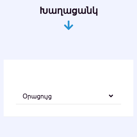
Խաղացանկ