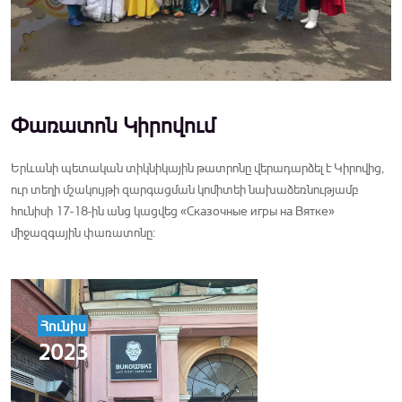
Փառատոն Կիրովում
Երևանի պետական տիկնիկային թատրոնը վերադարձել է Կիրովից,
ուր տեղի մշակույթի զարգացման կոմիտեի նախաձեռնությամբ
հունիսի 17-18-ին անց կացվեց «Сказочные игры на Вятке»
միջազգային փառատոնը:
Հունիս
2023