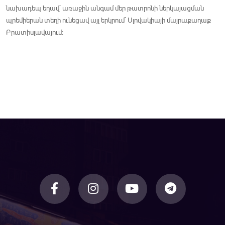
նախադեպ եղավ` առաջին անգամ մեր թատրոնի ներկայացման
պրեմիերան տեղի ունեցավ այլ երկրում` Սլովակիայի մայրաքաղաք
Բրատիսլավայում: