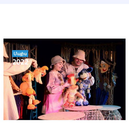
Մայիս
2022