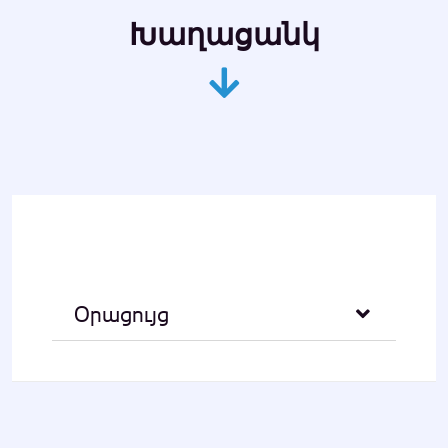
Խաղացանկ