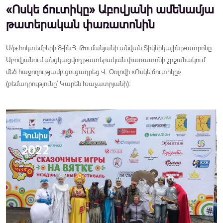
«Ոսկե ճուտիկը» Աբովյանի ամենամյա
թատերական փառատոնին
Ս/թ հոկտեմբերի 8-ին Հ. Թումանյանի անվան Տիկնիկային թատրոնը
Աբովյանում անցկացվող թատերական փառատոնի շրջանակում
մեծ հաջողությամբ ցուցադրեց Վ. Օռլովի «Ոսկե ճուտիկը»
(բեմադրությունը՝ Կարեն Խաչատրյանի):
Հունիս
2022