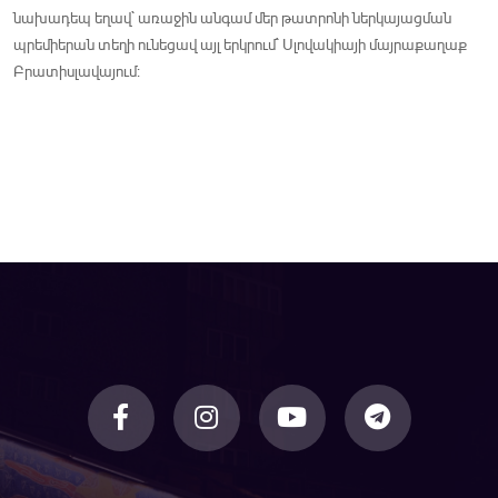
նախադեպ եղավ` առաջին անգամ մեր թատրոնի ներկայացման
պրեմիերան տեղի ունեցավ այլ երկրում` Սլովակիայի մայրաքաղաք
Բրատիսլավայում: