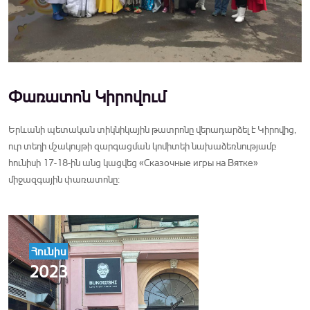
Փառատոն Կիրովում
Երևանի պետական տիկնիկային թատրոնը վերադարձել է Կիրովից,
ուր տեղի մշակույթի զարգացման կոմիտեի նախաձեռնությամբ
հունիսի 17-18-ին անց կացվեց «Сказочные игры на Вятке»
միջազգային փառատոնը:
Հունիս
2023