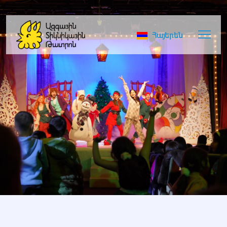
Հայերեն