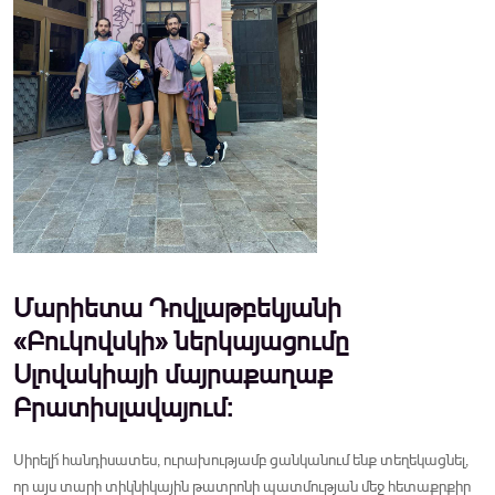
Մարիետա Դովլաթբեկյանի
«Բուկովսկի» ներկայացումը
Սլովակիայի մայրաքաղաք
Բրատիսլավայում:
Սիրելի՜ հանդիսատես, ուրախությամբ ցանկանում ենք տեղեկացնել,
որ այս տարի տիկնիկային թատրոնի պատմության մեջ հետաքրքիր