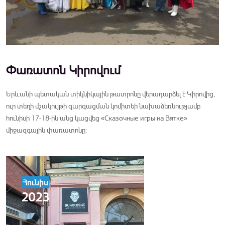
Փառատոն Կիրովում
Երևանի պետական տիկնիկային թատրոնը վերադարձել է Կիրովից,
ուր տեղի մշակույթի զարգացման կոմիտեի նախաձեռնությամբ
հունիսի 17-18-ին անց կացվեց «Сказочные игры на Вятке»
միջազգային փառատոնը:
Հունիս
2023