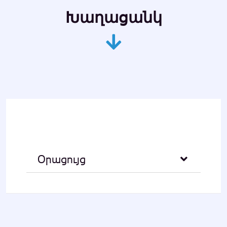
Խաղացանկ