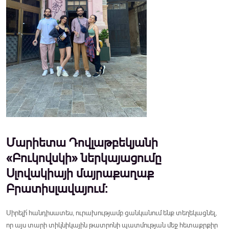
Մարիետա Դովլաթբեկյանի
«Բուկովսկի» ներկայացումը
Սլովակիայի մայրաքաղաք
Բրատիսլավայում:
Սիրելի՜ հանդիսատես, ուրախությամբ ցանկանում ենք տեղեկացնել,
որ այս տարի տիկնիկային թատրոնի պատմության մեջ հետաքրքիր