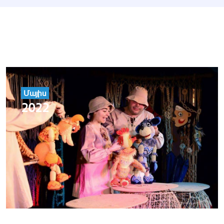
Մայիս
2022