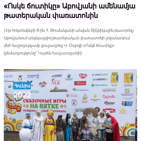
«Ոսկե ճուտիկը» Աբովյանի ամենամյա
թատերական փառատոնին
Ս/թ հոկտեմբերի 8-ին Հ. Թումանյանի անվան Տիկնիկային թատրոնը
Աբովյանում անցկացվող թատերական փառատոնի շրջանակում
մեծ հաջողությամբ ցուցադրեց Վ. Օռլովի «Ոսկե ճուտիկը»
(բեմադրությունը՝ Կարեն Խաչատրյանի):
Հունիս
2022