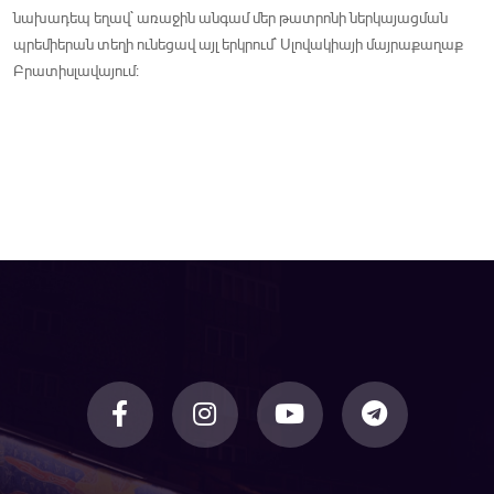
նախադեպ եղավ` առաջին անգամ մեր թատրոնի ներկայացման
պրեմիերան տեղի ունեցավ այլ երկրում` Սլովակիայի մայրաքաղաք
Բրատիսլավայում: