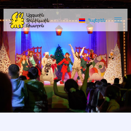
Հայերեն