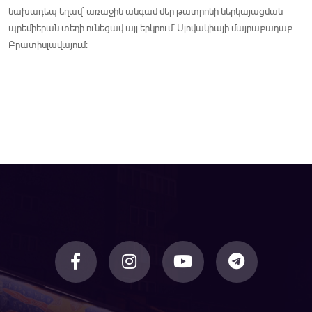
նախադեպ եղավ` առաջին անգամ մեր թատրոնի ներկայացման
պրեմիերան տեղի ունեցավ այլ երկրում` Սլովակիայի մայրաքաղաք
Բրատիսլավայում: