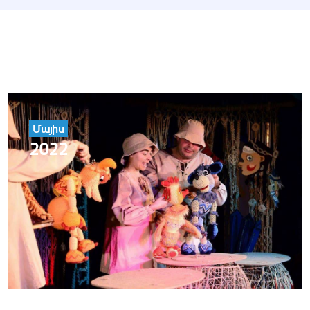
Մայիս
2022