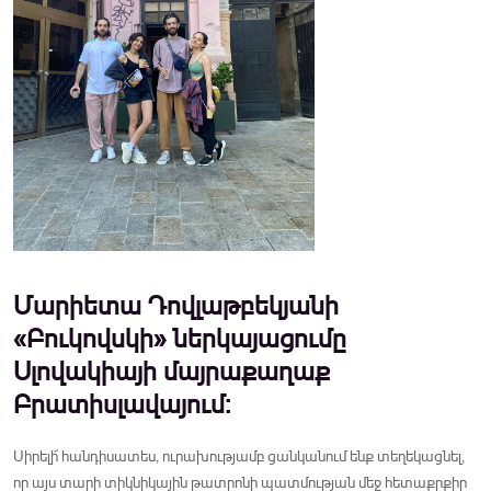
Մարիետա Դովլաթբեկյանի
«Բուկովսկի» ներկայացումը
Սլովակիայի մայրաքաղաք
Բրատիսլավայում:
Սիրելի՜ հանդիսատես, ուրախությամբ ցանկանում ենք տեղեկացնել,
որ այս տարի տիկնիկային թատրոնի պատմության մեջ հետաքրքիր