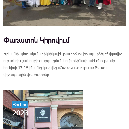
Փառատոն Կիրովում
Երևանի պետական տիկնիկային թատրոնը վերադարձել է Կիրովից,
ուր տեղի մշակույթի զարգացման կոմիտեի նախաձեռնությամբ
հունիսի 17-18-ին անց կացվեց «Сказочные игры на Вятке»
միջազգային փառատոնը:
Հունիս
2023