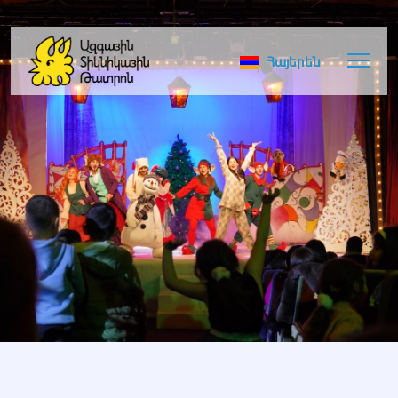
Հայերեն