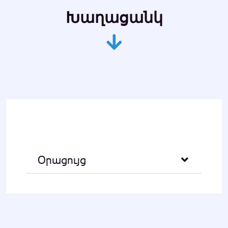
Խաղացանկ