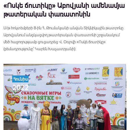
«Ոսկե ճուտիկը» Աբովյանի ամենամյա
թատերական փառատոնին
Ս/թ հոկտեմբերի 8-ին Հ. Թումանյանի անվան Տիկնիկային թատրոնը
Աբովյանում անցկացվող թատերական փառատոնի շրջանակում
մեծ հաջողությամբ ցուցադրեց Վ. Օռլովի «Ոսկե ճուտիկը»
(բեմադրությունը՝ Կարեն Խաչատրյանի):
Հունիս
2022