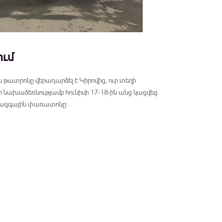
ւմ
ատրոնը վերադարձել է Կիրովից, ուր տեղի
 նախաձեռնությամբ հունիսի 17-18-ին անց կացվեց
իջազգային փառատոնը: