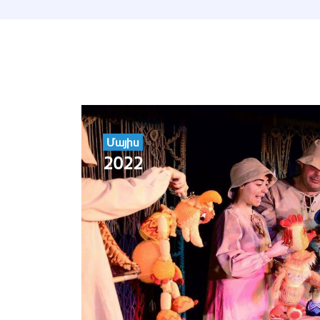
Մայիս
2022