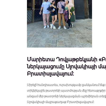
Մարիետա Դովլաթբեկյանի «Բ
ներկայացումը Սլովակիայի մ
Բրատիսլավայում:
Սիրելի՜ հանդիսատես, ուրախությամբ ցանկանում ենք 
տիկնիկային թատրոնի պատմության մեջ հետաքրքի
անգամ մեր թատրոնի ներկայացման պրեմիերան տեղի ո
Սլովակիայի մայրաքաղաք Բրատիսլավայում: