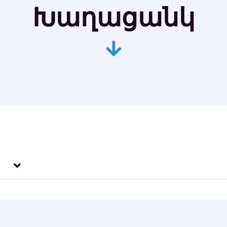
Խաղացանկ