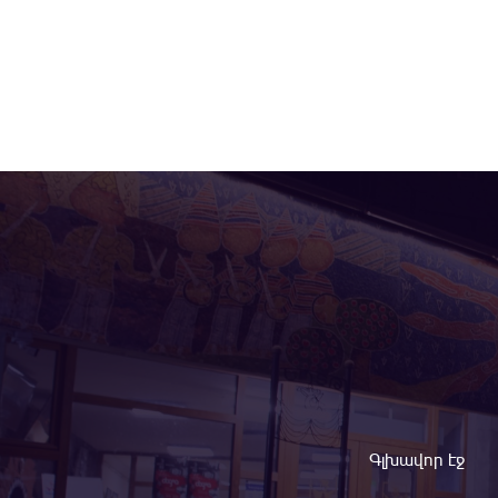
Գլխավոր էջ