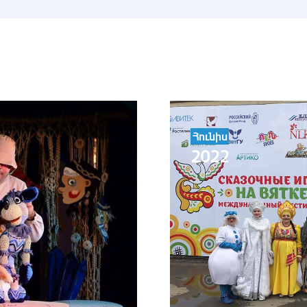
Հունիս
2022