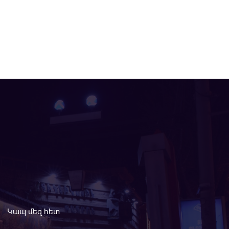
Կապ մեզ հետ