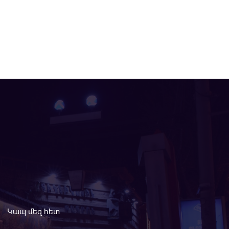
Կապ մեզ հետ