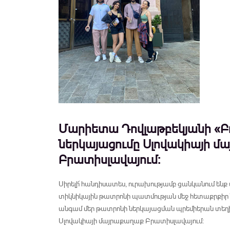
Մարիետա Դովլաթբեկյանի «Բ
ներկայացումը Սլովակիայի մ
Բրատիսլավայում:
Սիրելի՜ հանդիսատես, ուրախությամբ ցանկանում ենք 
տիկնիկային թատրոնի պատմության մեջ հետաքրքի
անգամ մեր թատրոնի ներկայացման պրեմիերան տեղի ո
Սլովակիայի մայրաքաղաք Բրատիսլավայում: