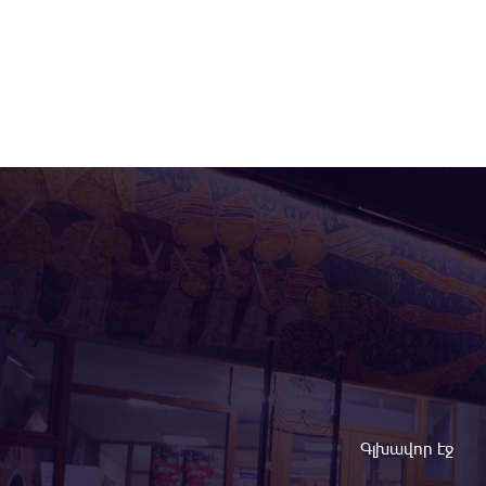
Գլխավոր էջ