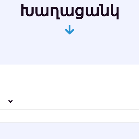
Խաղացանկ