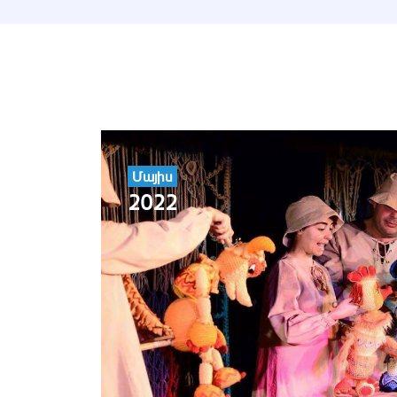
Մայիս
2022