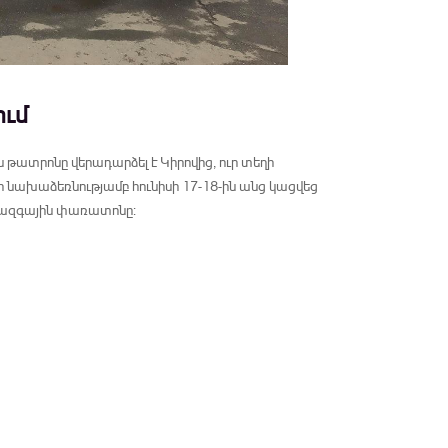
ւմ
ատրոնը վերադարձել է Կիրովից, ուր տեղի
 նախաձեռնությամբ հունիսի 17-18-ին անց կացվեց
իջազգային փառատոնը: