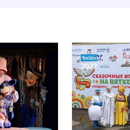
Հունիս
2022