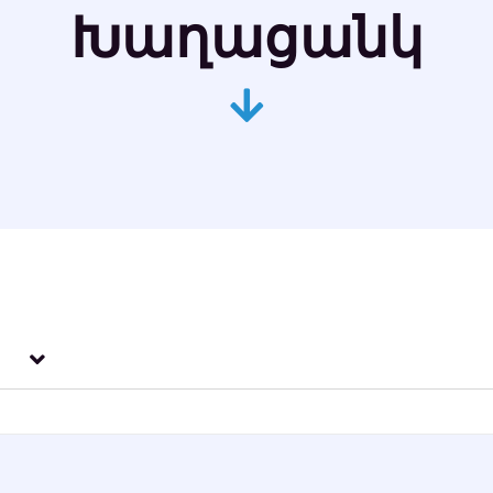
Խաղացանկ