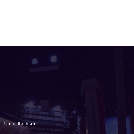
Կապ մեզ հետ