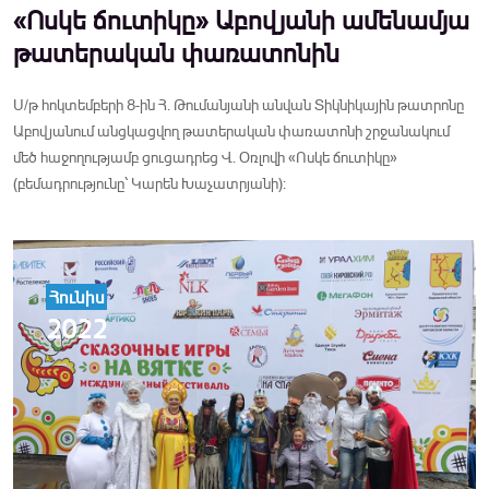
«Ոսկե ճուտիկը» Աբովյանի ամենամյա
թատերական փառատոնին
Ս/թ հոկտեմբերի 8-ին Հ. Թումանյանի անվան Տիկնիկային թատրոնը
Աբովյանում անցկացվող թատերական փառատոնի շրջանակում
մեծ հաջողությամբ ցուցադրեց Վ. Օռլովի «Ոսկե ճուտիկը»
(բեմադրությունը՝ Կարեն Խաչատրյանի):
Հունիս
2022