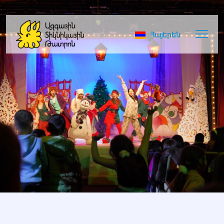
Հայերեն