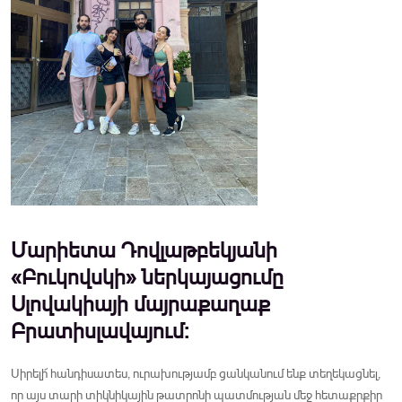
Մարիետա Դովլաթբեկյանի
«Բուկովսկի» ներկայացումը
Սլովակիայի մայրաքաղաք
Բրատիսլավայում:
Սիրելի՜ հանդիսատես, ուրախությամբ ցանկանում ենք տեղեկացնել,
որ այս տարի տիկնիկային թատրոնի պատմության մեջ հետաքրքիր