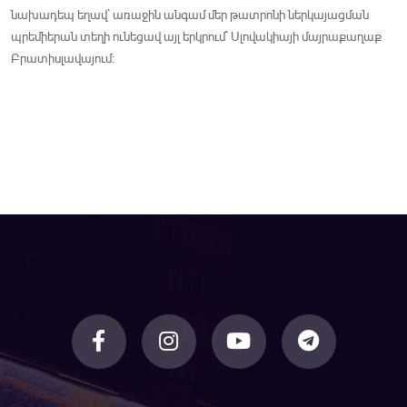
նախադեպ եղավ` առաջին անգամ մեր թատրոնի ներկայացման
պրեմիերան տեղի ունեցավ այլ երկրում` Սլովակիայի մայրաքաղաք
Բրատիսլավայում: