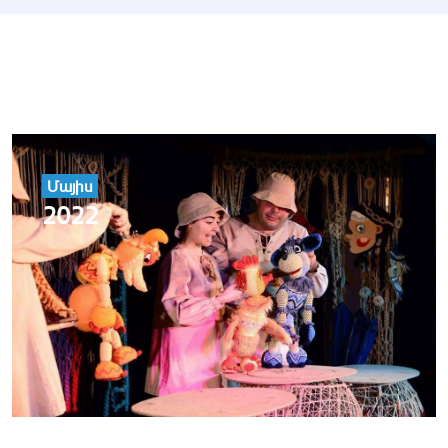
Մայիս
2022