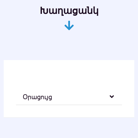
Խաղացանկ