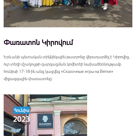
Փառատոն Կիրովում
Երևանի պետական տիկնիկային թատրոնը վերադարձել է Կիրովից,
ուր տեղի մշակույթի զարգացման կոմիտեի նախաձեռնությամբ
հունիսի 17-18-ին անց կացվեց «Сказочные игры на Вятке»
միջազգային փառատոնը:
Հունիս
2023