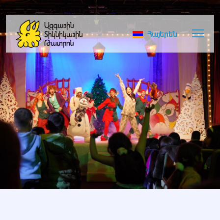
Հայերեն