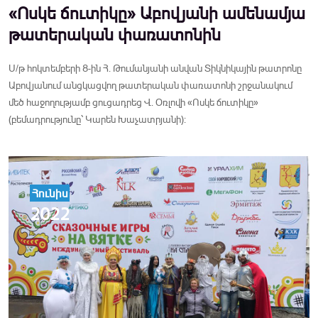
«Ոսկե ճուտիկը» Աբովյանի ամենամյա
թատերական փառատոնին
Ս/թ հոկտեմբերի 8-ին Հ. Թումանյանի անվան Տիկնիկային թատրոնը
Աբովյանում անցկացվող թատերական փառատոնի շրջանակում
մեծ հաջողությամբ ցուցադրեց Վ. Օռլովի «Ոսկե ճուտիկը»
(բեմադրությունը՝ Կարեն Խաչատրյանի):
Հունիս
2022