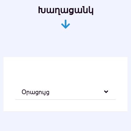
Խաղացանկ