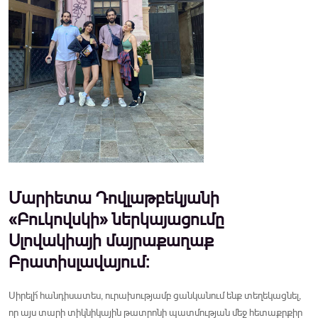
Մարիետա Դովլաթբեկյանի
«Բուկովսկի» ներկայացումը
Սլովակիայի մայրաքաղաք
Բրատիսլավայում:
Սիրելի՜ հանդիսատես, ուրախությամբ ցանկանում ենք տեղեկացնել,
որ այս տարի տիկնիկային թատրոնի պատմության մեջ հետաքրքիր