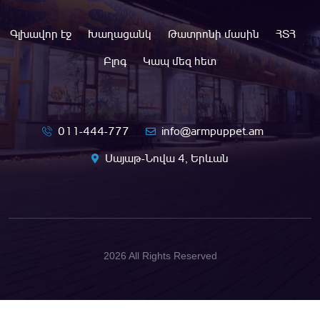
Գլխավոր էջ
Խաղացանկ
Թատրոնի մասին
ՀՏՀ
Բլոգ
Կապ մեզ հետ
011-444-777
info@armpuppet.am
Սայաթ-Նովա 4, Երևան
2026 All Rights Reserved