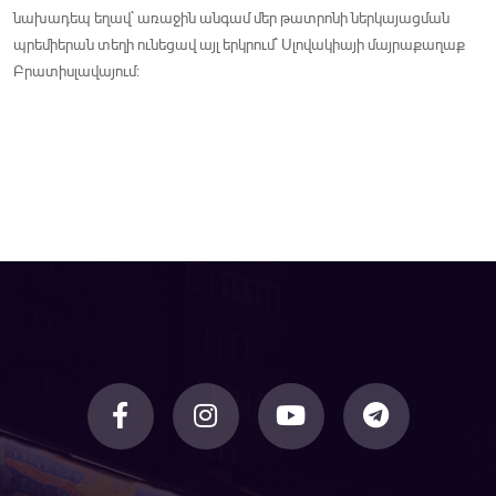
նախադեպ եղավ` առաջին անգամ մեր թատրոնի ներկայացման
պրեմիերան տեղի ունեցավ այլ երկրում` Սլովակիայի մայրաքաղաք
Բրատիսլավայում: