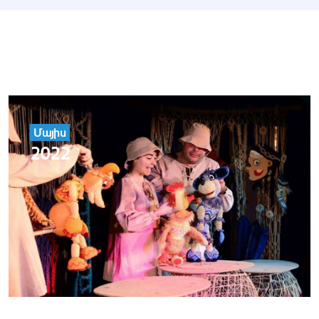
Մայիս
2022