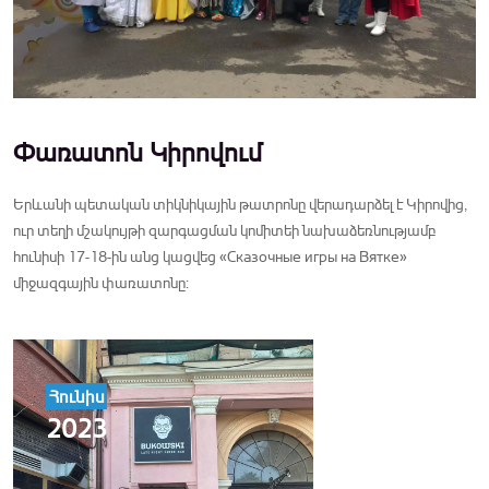
Փառատոն Կիրովում
Երևանի պետական տիկնիկային թատրոնը վերադարձել է Կիրովից,
ուր տեղի մշակույթի զարգացման կոմիտեի նախաձեռնությամբ
հունիսի 17-18-ին անց կացվեց «Сказочные игры на Вятке»
միջազգային փառատոնը:
Հունիս
2023