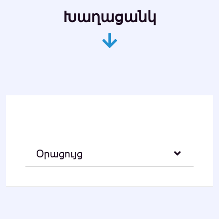
Խաղացանկ