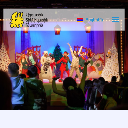
Հայերեն