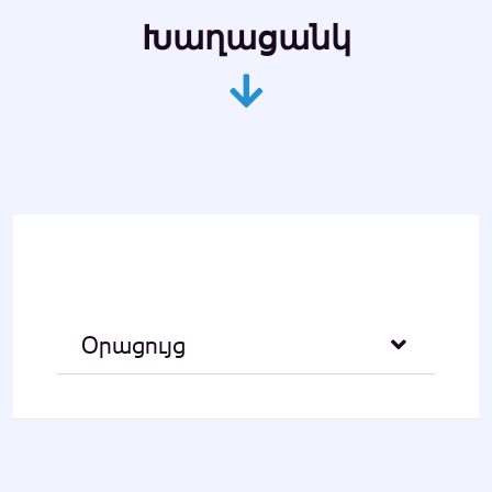
Խաղացանկ