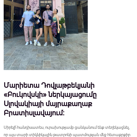
Մարիետա Դովլաթբեկյանի
«Բուկովսկի» ներկայացումը
Սլովակիայի մայրաքաղաք
Բրատիսլավայում:
Սիրելի՜ հանդիսատես, ուրախությամբ ցանկանում ենք տեղեկացնել,
որ այս տարի տիկնիկային թատրոնի պատմության մեջ հետաքրքիր