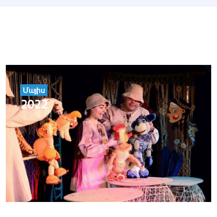
Մայիս
2022