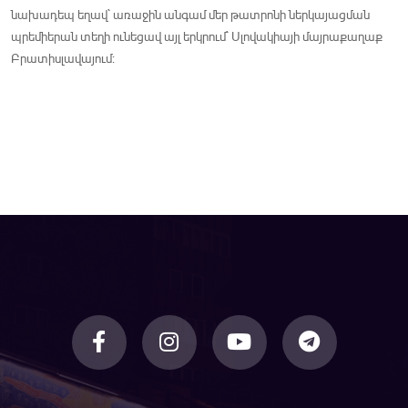
նախադեպ եղավ` առաջին անգամ մեր թատրոնի ներկայացման
պրեմիերան տեղի ունեցավ այլ երկրում` Սլովակիայի մայրաքաղաք
Բրատիսլավայում: