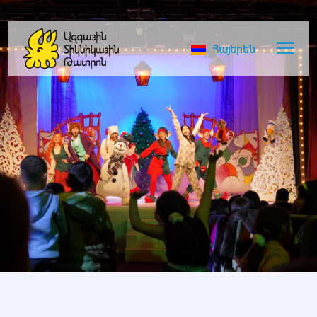
Հայերեն