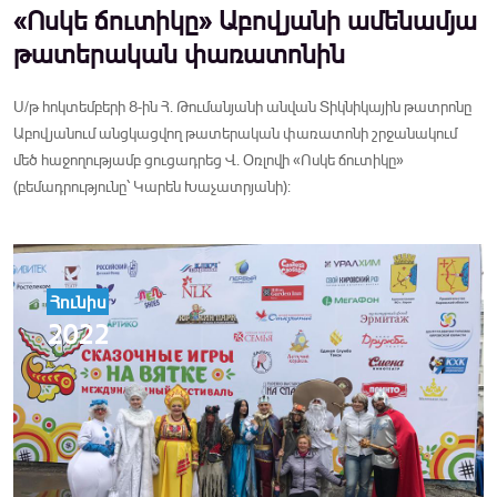
«Ոսկե ճուտիկը» Աբովյանի ամենամյա
թատերական փառատոնին
Ս/թ հոկտեմբերի 8-ին Հ. Թումանյանի անվան Տիկնիկային թատրոնը
Աբովյանում անցկացվող թատերական փառատոնի շրջանակում
մեծ հաջողությամբ ցուցադրեց Վ. Օռլովի «Ոսկե ճուտիկը»
(բեմադրությունը՝ Կարեն Խաչատրյանի):
Հունիս
2022