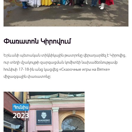
Փառատոն Կիրովում
Երևանի պետական տիկնիկային թատրոնը վերադարձել է Կիրովից,
ուր տեղի մշակույթի զարգացման կոմիտեի նախաձեռնությամբ
հունիսի 17-18-ին անց կացվեց «Сказочные игры на Вятке»
միջազգային փառատոնը:
Հունիս
2023