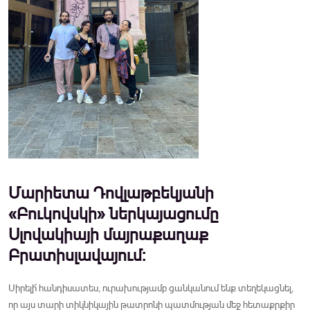
Մարիետա Դովլաթբեկյանի
«Բուկովսկի» ներկայացումը
Սլովակիայի մայրաքաղաք
Բրատիսլավայում:
Սիրելի՜ հանդիսատես, ուրախությամբ ցանկանում ենք տեղեկացնել,
որ այս տարի տիկնիկային թատրոնի պատմության մեջ հետաքրքիր