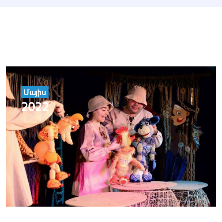
Մայիս
2022