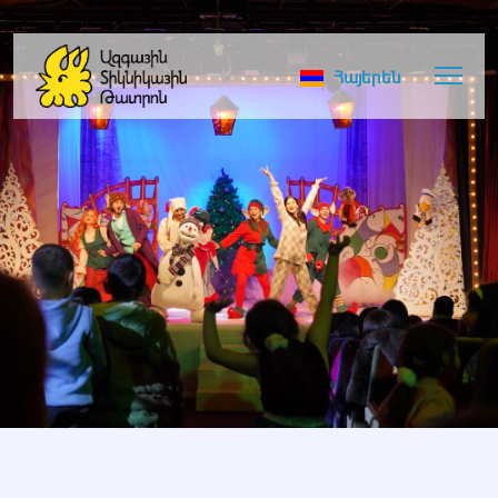
Հայերեն