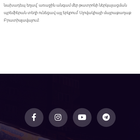
նախադեպ եղավ` առաջին անգամ մեր թատրոնի ներկայացման
պրեմիերան տեղի ունեցավ այլ երկրում` Սլովակիայի մայրաքաղաք
Բրատիսլավայում: