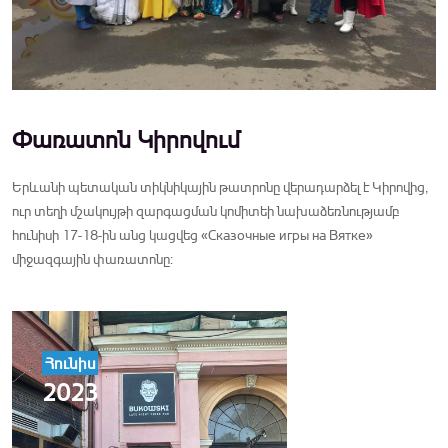
Փառատոն Կիրովում
Երևանի պետական տիկնիկային թատրոնը վերադարձել է Կիրովից,
ուր տեղի մշակույթի զարգացման կոմիտեի նախաձեռնությամբ
հունիսի 17-18-ին անց կացվեց «Сказочные игры на Вятке»
միջազգային փառատոնը:
Հունիս
2023