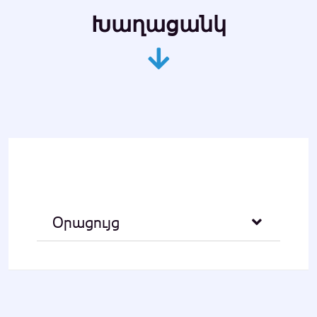
Խաղացանկ