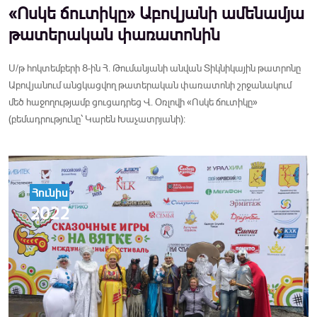
«Ոսկե ճուտիկը» Աբովյանի ամենամյա
թատերական փառատոնին
Ս/թ հոկտեմբերի 8-ին Հ. Թումանյանի անվան Տիկնիկային թատրոնը
Աբովյանում անցկացվող թատերական փառատոնի շրջանակում
մեծ հաջողությամբ ցուցադրեց Վ. Օռլովի «Ոսկե ճուտիկը»
(բեմադրությունը՝ Կարեն Խաչատրյանի):
Հունիս
2022