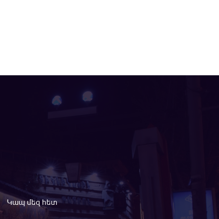
Կապ մեզ հետ