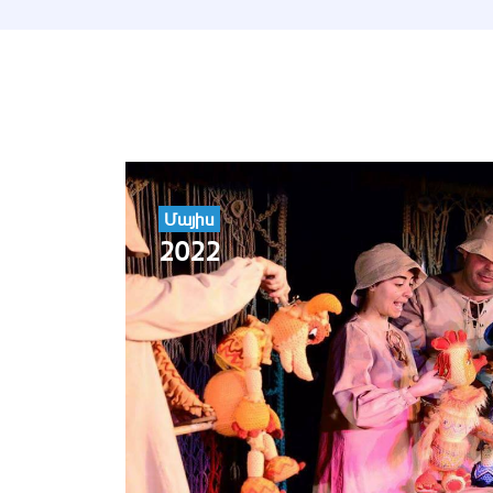
Մայիս
2022