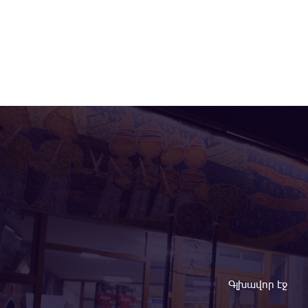
Գլխավոր էջ