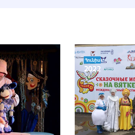
Հունիս
2022