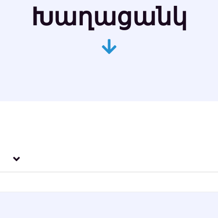
Խաղացանկ