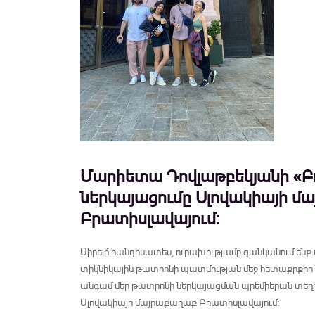
Մարիետա Դովլաթբեկյանի «Բ
ներկայացումը Սլովակիայի մ
Բրատիսլավայում:
Սիրելի՜ հանդիսատես, ուրախությամբ ցանկանում ենք 
տիկնիկային թատրոնի պատմության մեջ հետաքրքի
անգամ մեր թատրոնի ներկայացման պրեմիերան տեղի ո
Սլովակիայի մայրաքաղաք Բրատիսլավայում: