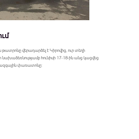
ւմ
ատրոնը վերադարձել է Կիրովից, ուր տեղի
 նախաձեռնությամբ հունիսի 17-18-ին անց կացվեց
իջազգային փառատոնը: