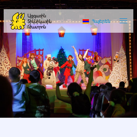
Հայերեն