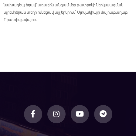
նախադեպ եղավ` առաջին անգամ մեր թատրոնի ներկայացման
պրեմիերան տեղի ունեցավ այլ երկրում` Սլովակիայի մայրաքաղաք
Բրատիսլավայում: