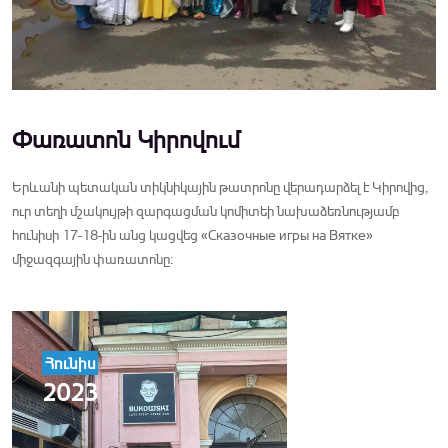
Փառատոն Կիրովում
Երևանի պետական տիկնիկային թատրոնը վերադարձել է Կիրովից,
ուր տեղի մշակույթի զարգացման կոմիտեի նախաձեռնությամբ
հունիսի 17-18-ին անց կացվեց «Сказочные игры на Вятке»
միջազգային փառատոնը:
Հունիս
2023