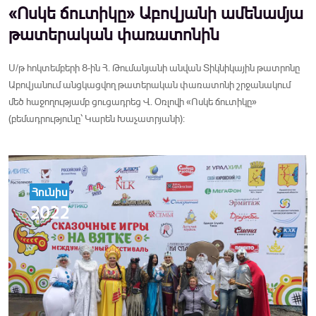
«Ոսկե ճուտիկը» Աբովյանի ամենամյա
թատերական փառատոնին
Ս/թ հոկտեմբերի 8-ին Հ. Թումանյանի անվան Տիկնիկային թատրոնը
Աբովյանում անցկացվող թատերական փառատոնի շրջանակում
մեծ հաջողությամբ ցուցադրեց Վ. Օռլովի «Ոսկե ճուտիկը»
(բեմադրությունը՝ Կարեն Խաչատրյանի):
Հունիս
2022