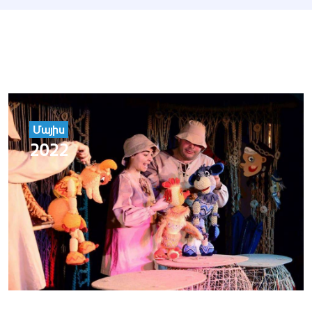
Մայիս
2022