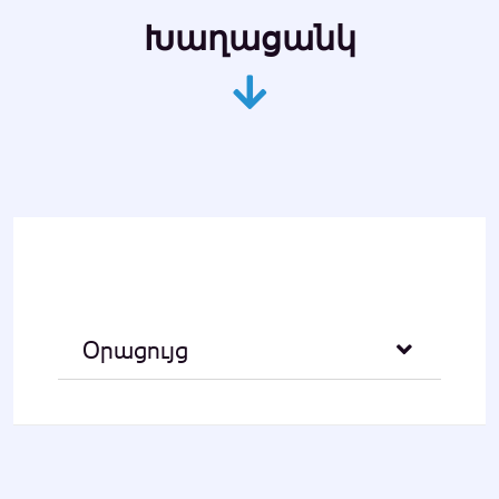
Խաղացանկ