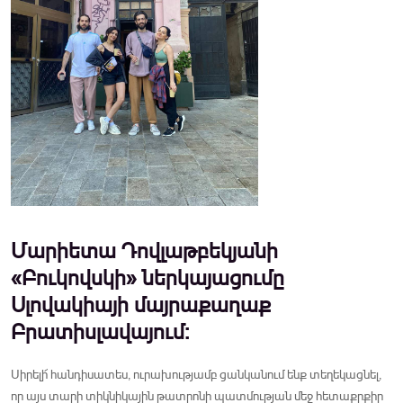
Մարիետա Դովլաթբեկյանի
«Բուկովսկի» ներկայացումը
Սլովակիայի մայրաքաղաք
Բրատիսլավայում:
Սիրելի՜ հանդիսատես, ուրախությամբ ցանկանում ենք տեղեկացնել,
որ այս տարի տիկնիկային թատրոնի պատմության մեջ հետաքրքիր