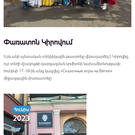
Փառատոն Կիրովում
Երևանի պետական տիկնիկային թատրոնը վերադարձել է Կիրովից,
ուր տեղի մշակույթի զարգացման կոմիտեի նախաձեռնությամբ
հունիսի 17-18-ին անց կացվեց «Сказочные игры на Вятке»
միջազգային փառատոնը:
Հունիս
2023