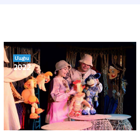
Մայիս
2022