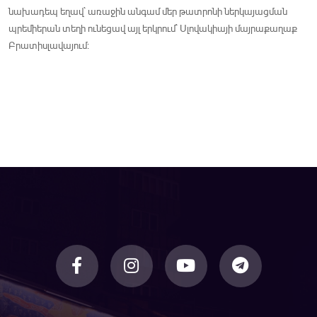
նախադեպ եղավ` առաջին անգամ մեր թատրոնի ներկայացման
պրեմիերան տեղի ունեցավ այլ երկրում` Սլովակիայի մայրաքաղաք
Բրատիսլավայում: