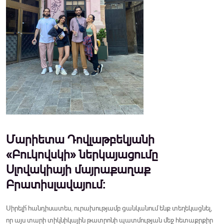
Մարիետա Դովլաթբեկյանի
«Բուկովսկի» ներկայացումը
Սլովակիայի մայրաքաղաք
Բրատիսլավայում:
Սիրելի՜ հանդիսատես, ուրախությամբ ցանկանում ենք տեղեկացնել,
որ այս տարի տիկնիկային թատրոնի պատմության մեջ հետաքրքիր