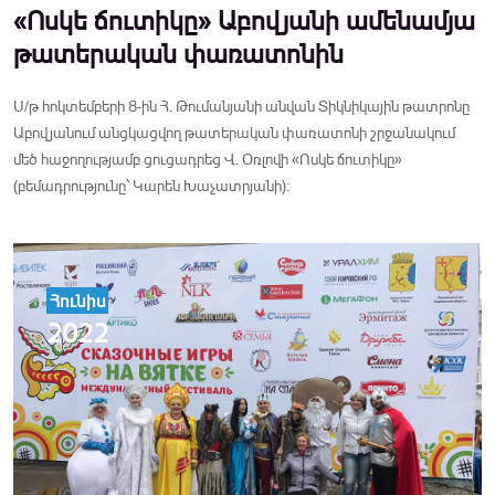
«Ոսկե ճուտիկը» Աբովյանի ամենամյա
թատերական փառատոնին
Ս/թ հոկտեմբերի 8-ին Հ. Թումանյանի անվան Տիկնիկային թատրոնը
Աբովյանում անցկացվող թատերական փառատոնի շրջանակում
մեծ հաջողությամբ ցուցադրեց Վ. Օռլովի «Ոսկե ճուտիկը»
(բեմադրությունը՝ Կարեն Խաչատրյանի):
Հունիս
2022