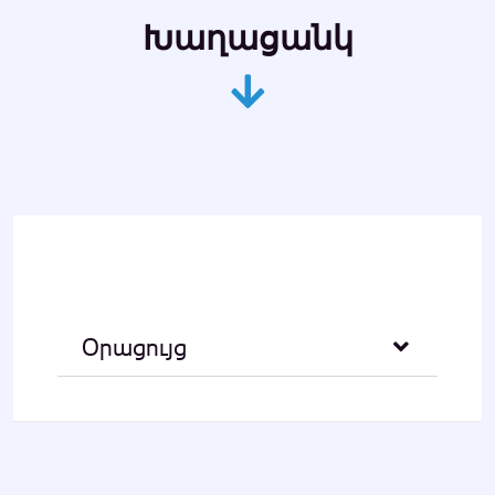
Խաղացանկ