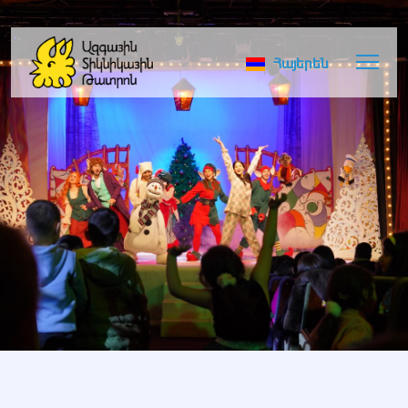
Հայերեն