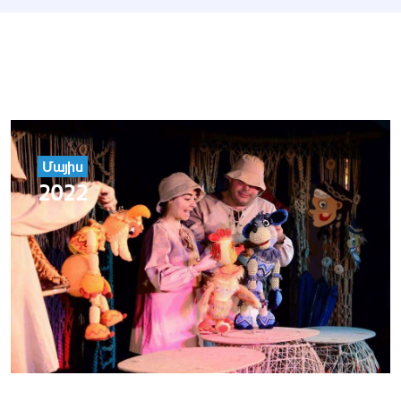
Մայիս
2022