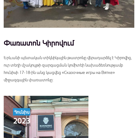
Փառատոն Կիրովում
Երևանի պետական տիկնիկային թատրոնը վերադարձել է Կիրովից,
ուր տեղի մշակույթի զարգացման կոմիտեի նախաձեռնությամբ
հունիսի 17-18-ին անց կացվեց «Сказочные игры на Вятке»
միջազգային փառատոնը:
Հունիս
2023