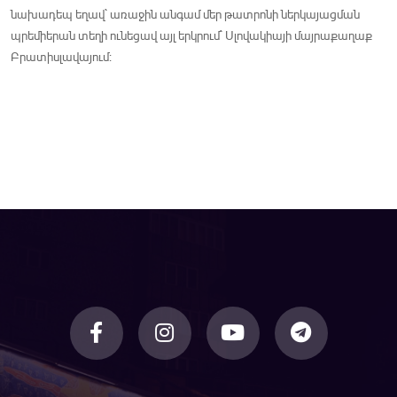
նախադեպ եղավ` առաջին անգամ մեր թատրոնի ներկայացման
պրեմիերան տեղի ունեցավ այլ երկրում` Սլովակիայի մայրաքաղաք
Բրատիսլավայում: