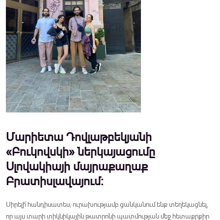
Մարիետա Դովլաթբեկյանի
«Բուկովսկի» ներկայացումը
Սլովակիայի մայրաքաղաք
Բրատիսլավայում:
Սիրելի՜ հանդիսատես, ուրախությամբ ցանկանում ենք տեղեկացնել,
որ այս տարի տիկնիկային թատրոնի պատմության մեջ հետաքրքիր