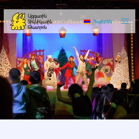
Հայերեն