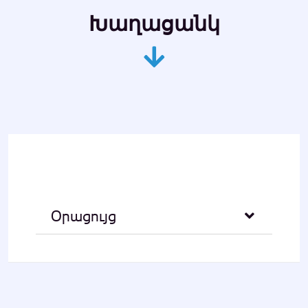
Խաղացանկ