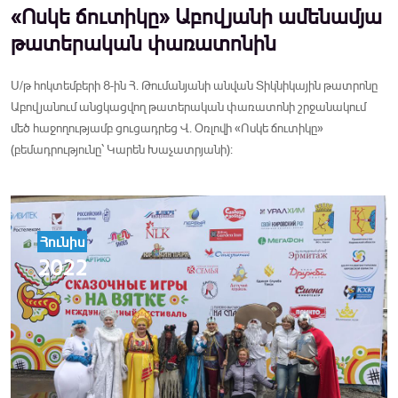
«Ոսկե ճուտիկը» Աբովյանի ամենամյա
թատերական փառատոնին
Ս/թ հոկտեմբերի 8-ին Հ. Թումանյանի անվան Տիկնիկային թատրոնը
Աբովյանում անցկացվող թատերական փառատոնի շրջանակում
մեծ հաջողությամբ ցուցադրեց Վ. Օռլովի «Ոսկե ճուտիկը»
(բեմադրությունը՝ Կարեն Խաչատրյանի):
Հունիս
2022