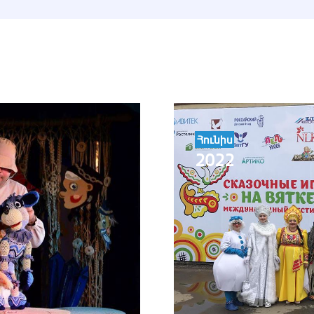
Հունիս
2022