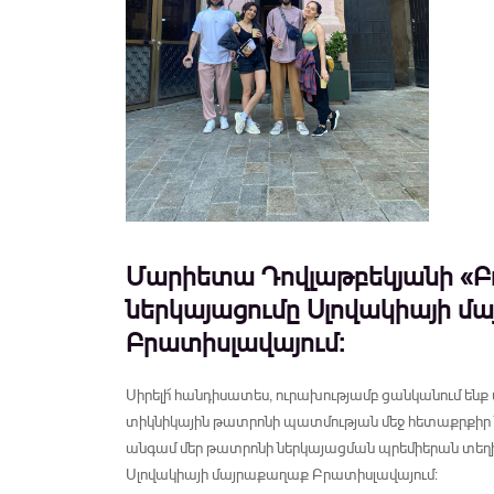
Մարիետա Դովլաթբեկյանի «Բ
ներկայացումը Սլովակիայի մ
Բրատիսլավայում:
Սիրելի՜ հանդիսատես, ուրախությամբ ցանկանում ենք 
տիկնիկային թատրոնի պատմության մեջ հետաքրքի
անգամ մեր թատրոնի ներկայացման պրեմիերան տեղի ո
Սլովակիայի մայրաքաղաք Բրատիսլավայում: