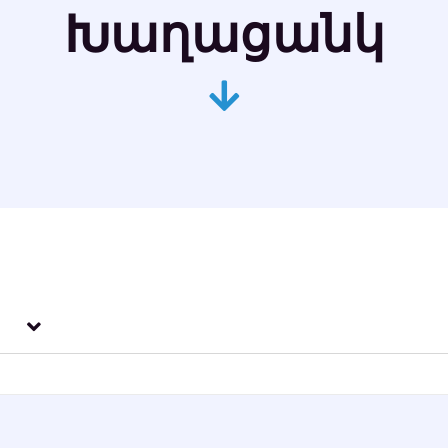
Խաղացանկ