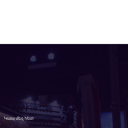
Կապ մեզ հետ