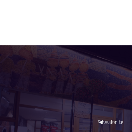
Գլխավոր էջ