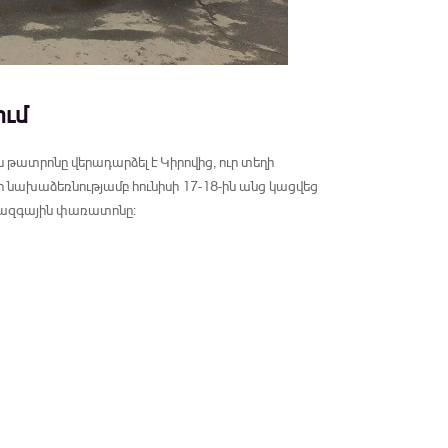
ւմ
ատրոնը վերադարձել է Կիրովից, ուր տեղի
 նախաձեռնությամբ հունիսի 17-18-ին անց կացվեց
իջազգային փառատոնը: