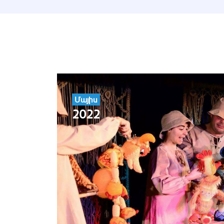
Մայիս
2022