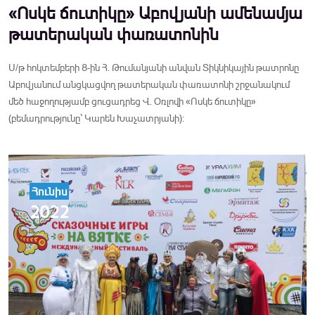
«Ոսկե ճուտիկը» Աբովյանի ամենամյա
թատերական փառատոնին
Ս/թ հոկտեմբերի 8-ին Հ. Թումանյանի անվան Տիկնիկային թատրոնը
Աբովյանում անցկացվող թատերական փառատոնի շրջանակում
մեծ հաջողությամբ ցուցադրեց Վ. Օռլովի «Ոսկե ճուտիկը»
(բեմադրությունը՝ Կարեն Խաչատրյանի):
Հունիս
2022