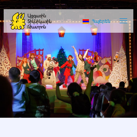
Հայերեն