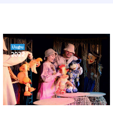
Մայիս
2022