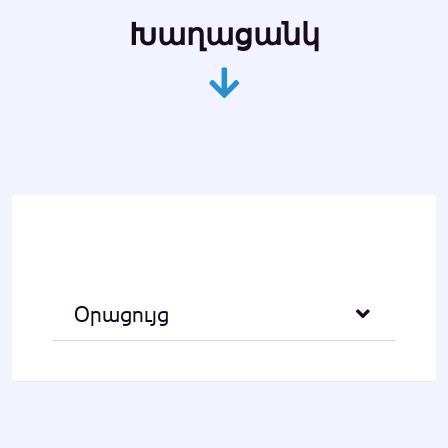
Խաղացանկ