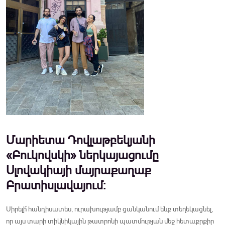
Մարիետա Դովլաթբեկյանի
«Բուկովսկի» ներկայացումը
Սլովակիայի մայրաքաղաք
Բրատիսլավայում:
Սիրելի՜ հանդիսատես, ուրախությամբ ցանկանում ենք տեղեկացնել,
որ այս տարի տիկնիկային թատրոնի պատմության մեջ հետաքրքիր