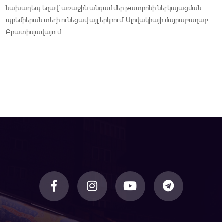
նախադեպ եղավ` առաջին անգամ մեր թատրոնի ներկայացման
պրեմիերան տեղի ունեցավ այլ երկրում` Սլովակիայի մայրաքաղաք
Բրատիսլավայում: