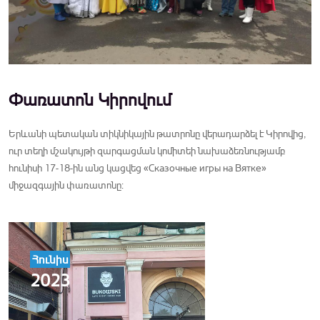
Փառատոն Կիրովում
Երևանի պետական տիկնիկային թատրոնը վերադարձել է Կիրովից,
ուր տեղի մշակույթի զարգացման կոմիտեի նախաձեռնությամբ
հունիսի 17-18-ին անց կացվեց «Сказочные игры на Вятке»
միջազգային փառատոնը:
Հունիս
2023