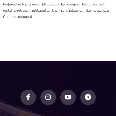
նախադեպ եղավ` առաջին անգամ մեր թատրոնի ներկայացման
պրեմիերան տեղի ունեցավ այլ երկրում` Սլովակիայի մայրաքաղաք
Բրատիսլավայում: