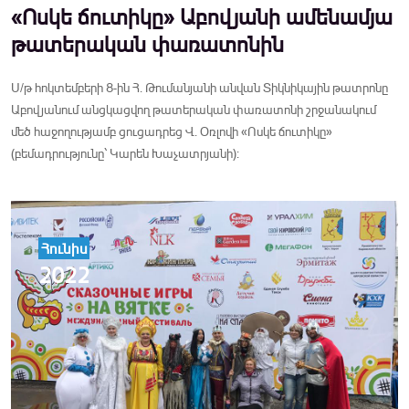
«Ոսկե ճուտիկը» Աբովյանի ամենամյա
թատերական փառատոնին
Ս/թ հոկտեմբերի 8-ին Հ. Թումանյանի անվան Տիկնիկային թատրոնը
Աբովյանում անցկացվող թատերական փառատոնի շրջանակում
մեծ հաջողությամբ ցուցադրեց Վ. Օռլովի «Ոսկե ճուտիկը»
(բեմադրությունը՝ Կարեն Խաչատրյանի):
Հունիս
2022