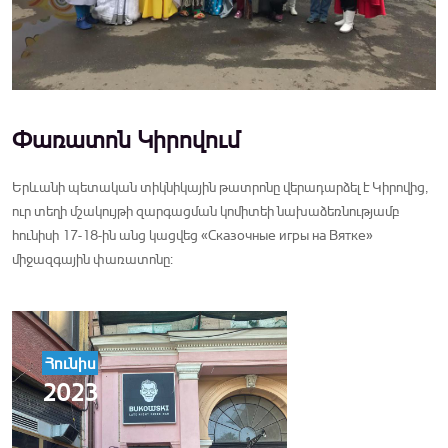
Փառատոն Կիրովում
Երևանի պետական տիկնիկային թատրոնը վերադարձել է Կիրովից,
ուր տեղի մշակույթի զարգացման կոմիտեի նախաձեռնությամբ
հունիսի 17-18-ին անց կացվեց «Сказочные игры на Вятке»
միջազգային փառատոնը:
Հունիս
2023