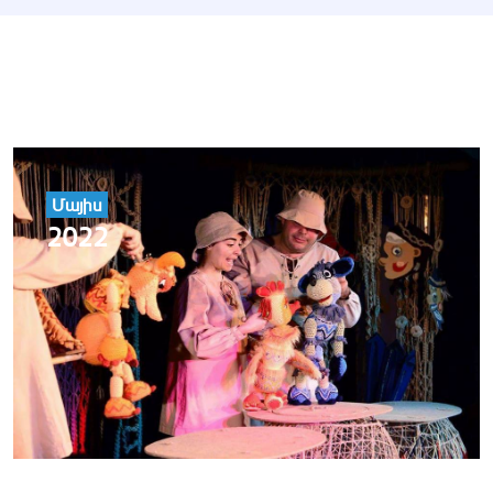
Մայիս
2022