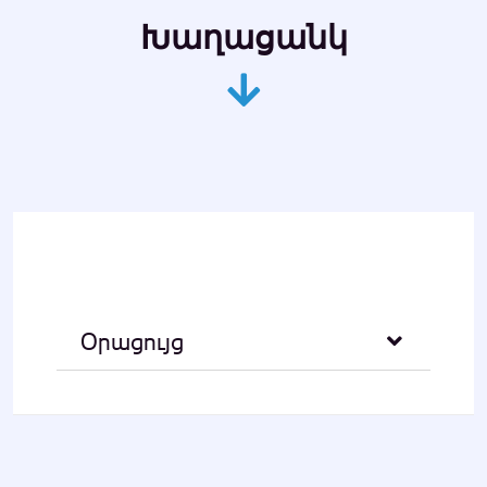
Խաղացանկ