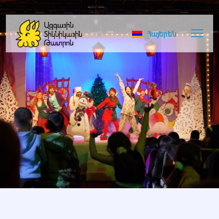
Հայերեն