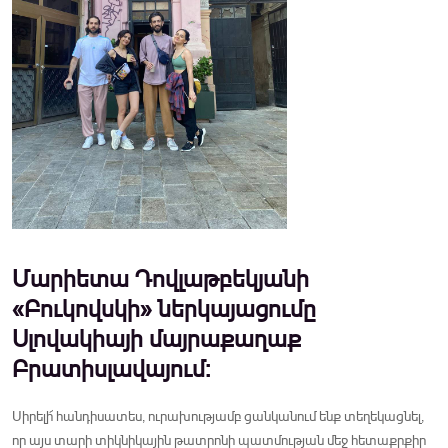
Մարիետա Դովլաթբեկյանի
«Բուկովսկի» ներկայացումը
Սլովակիայի մայրաքաղաք
Բրատիսլավայում:
Սիրելի՜ հանդիսատես, ուրախությամբ ցանկանում ենք տեղեկացնել,
որ այս տարի տիկնիկային թատրոնի պատմության մեջ հետաքրքիր