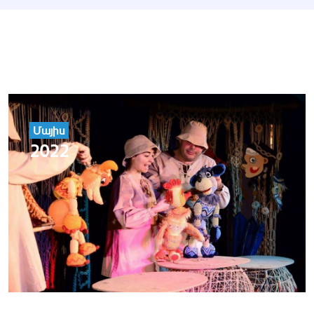
Մայիս
2022