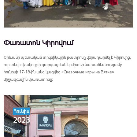
Փառատոն Կիրովում
Երևանի պետական տիկնիկային թատրոնը վերադարձել է Կիրովից,
ուր տեղի մշակույթի զարգացման կոմիտեի նախաձեռնությամբ
հունիսի 17-18-ին անց կացվեց «Сказочные игры на Вятке»
միջազգային փառատոնը:
Հունիս
2023