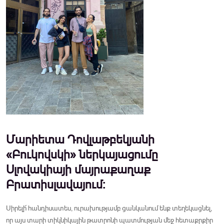
Մարիետա Դովլաթբեկյանի
«Բուկովսկի» ներկայացումը
Սլովակիայի մայրաքաղաք
Բրատիսլավայում:
Սիրելի՜ հանդիսատես, ուրախությամբ ցանկանում ենք տեղեկացնել,
որ այս տարի տիկնիկային թատրոնի պատմության մեջ հետաքրքիր