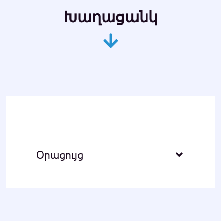
Խաղացանկ