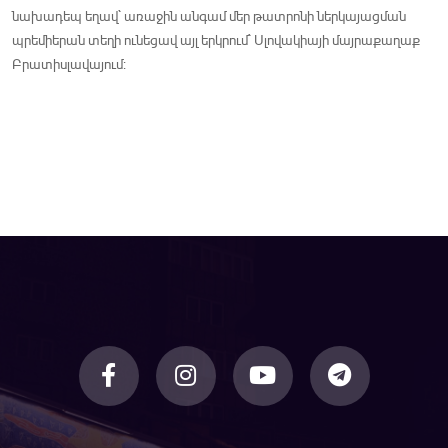
նախադեպ եղավ` առաջին անգամ մեր թատրոնի ներկայացման
պրեմիերան տեղի ունեցավ այլ երկրում` Սլովակիայի մայրաքաղաք
Բրատիսլավայում: