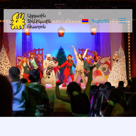
Հայերեն