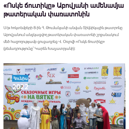
«Ոսկե ճուտիկը» Աբովյանի ամենամյա
թատերական փառատոնին
Ս/թ հոկտեմբերի 8-ին Հ. Թումանյանի անվան Տիկնիկային թատրոնը
Աբովյանում անցկացվող թատերական փառատոնի շրջանակում
մեծ հաջողությամբ ցուցադրեց Վ. Օռլովի «Ոսկե ճուտիկը»
(բեմադրությունը՝ Կարեն Խաչատրյանի):
Հունիս
2022