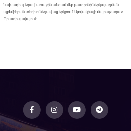
նախադեպ եղավ` առաջին անգամ մեր թատրոնի ներկայացման
պրեմիերան տեղի ունեցավ այլ երկրում` Սլովակիայի մայրաքաղաք
Բրատիսլավայում: