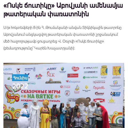
«Ոսկե ճուտիկը» Աբովյանի ամենամյա
թատերական փառատոնին
Ս/թ հոկտեմբերի 8-ին Հ. Թումանյանի անվան Տիկնիկային թատրոնը
Աբովյանում անցկացվող թատերական փառատոնի շրջանակում
մեծ հաջողությամբ ցուցադրեց Վ. Օռլովի «Ոսկե ճուտիկը»
(բեմադրությունը՝ Կարեն Խաչատրյանի):
Հունիս
2022