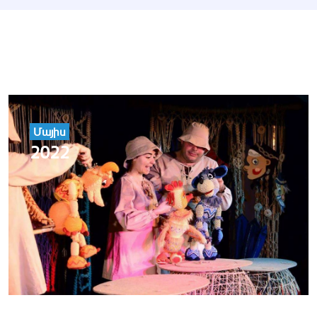
Մայիս
2022