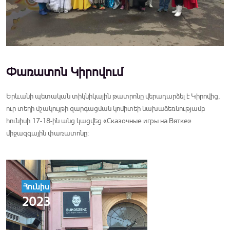
Փառատոն Կիրովում
Երևանի պետական տիկնիկային թատրոնը վերադարձել է Կիրովից,
ուր տեղի մշակույթի զարգացման կոմիտեի նախաձեռնությամբ
հունիսի 17-18-ին անց կացվեց «Сказочные игры на Вятке»
միջազգային փառատոնը:
Հունիս
2023